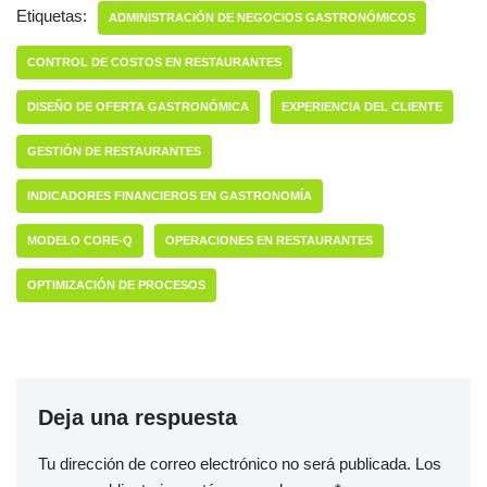
Etiquetas:
ADMINISTRACIÓN DE NEGOCIOS GASTRONÓMICOS
CONTROL DE COSTOS EN RESTAURANTES
DISEÑO DE OFERTA GASTRONÓMICA
EXPERIENCIA DEL CLIENTE
GESTIÓN DE RESTAURANTES
INDICADORES FINANCIEROS EN GASTRONOMÍA
MODELO CORE-Q
OPERACIONES EN RESTAURANTES
OPTIMIZACIÓN DE PROCESOS
Deja una respuesta
Tu dirección de correo electrónico no será publicada.
Los