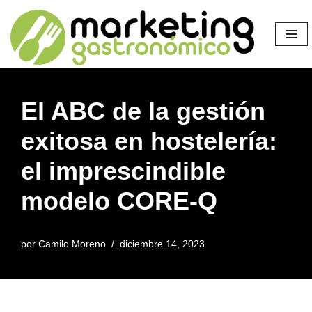
Saltar
al
contenido
El ABC de la gestión
exitosa en hostelería:
el imprescindible
modelo CORE-Q
por
Camilo Moreno
diciembre 14, 2023