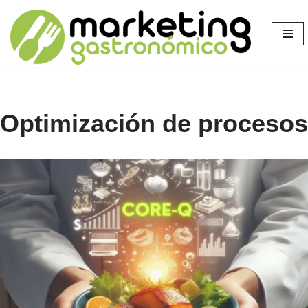
Saltar
al
contenido
Optimización de procesos