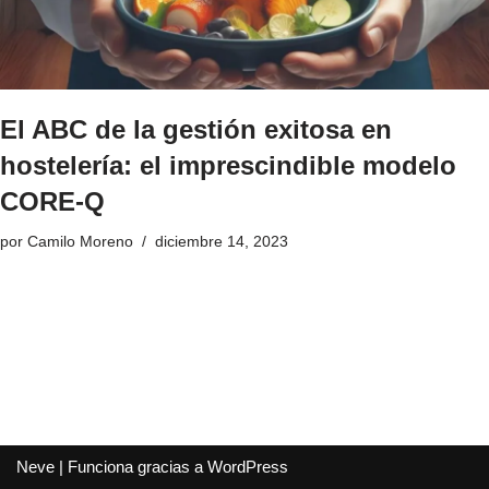
El ABC de la gestión exitosa en
hostelería: el imprescindible modelo
CORE-Q
por
Camilo Moreno
diciembre 14, 2023
Neve
| Funciona gracias a
WordPress